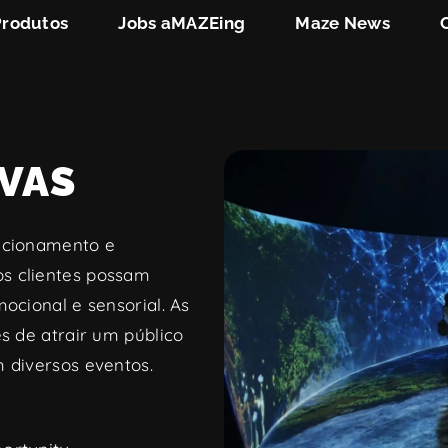
Produtos
Jobs aMAZEing
Maze News
IVAS
lacionamento e
s clientes possam
ocional e sensorial. As
s de atrair um público
 diversos eventos.