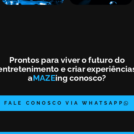
Prontos para viver o futuro do
entretenimento e criar experiência
a
MAZE
ing conosco?
FALE CONOSCO VIA WHATSAPP