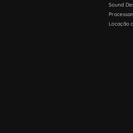
Sound De
Processa
Locação 