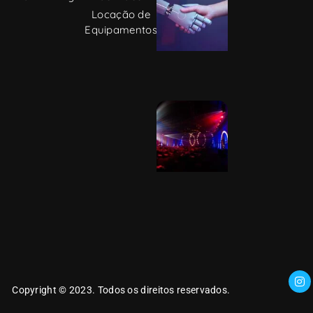
artificiais
Locação de
Equipamentos
Dicas para
transformar
o comum
em
aMAZEing
Copyright © 2023. Todos os direitos reservados.