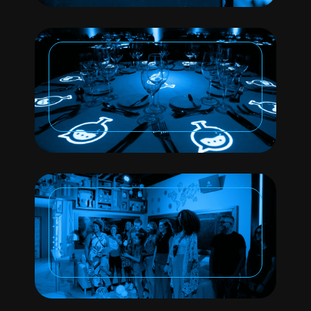
STAGE DESIGN
CONVENÇÃO ANUAL
SANDOZ
ATRAÇÃO TEMÁTICA
PARQUE DA GLOBO
GEXPERIENCE